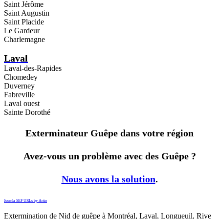
Saint Jérôme
Saint Augustin
Saint Placide
Le Gardeur
Charlemagne
Laval
Laval-des-Rapides
Chomedey
Duverney
Fabreville
Laval ouest
Sainte Dorothé
Exterminateur Guêpe dans votre région
Avez-vous un problème avec des Guêpe ?
Nous avons la solution
.
Joomla SEF URLs by Artio
Extermination de Nid de guêpe à Montréal, Laval, Longueuil, Rive