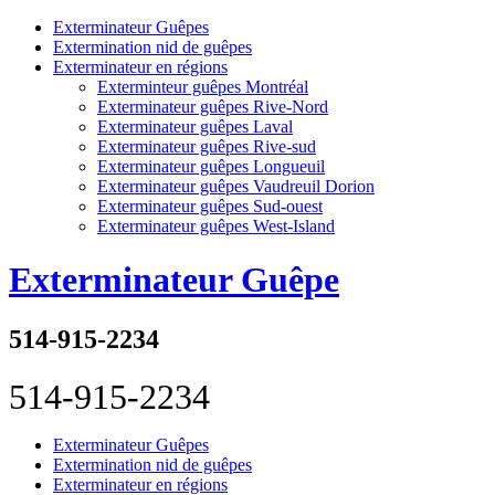
Exterminateur Guêpes
Extermination nid de guêpes
Exterminateur en régions
Exterminteur guêpes Montréal
Exterminateur guêpes Rive-Nord
Exterminateur guêpes Laval
Exterminateur guêpes Rive-sud
Exterminateur guêpes Longueuil
Exterminateur guêpes Vaudreuil Dorion
Exterminateur guêpes Sud-ouest
Exterminateur guêpes West-Island
Exterminateur Guêpe
514-915-2234
514-915-2234
Exterminateur Guêpes
Extermination nid de guêpes
Exterminateur en régions