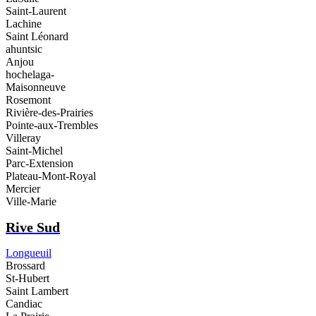
Saint-Laurent
Lachine
Saint Léonard
ahuntsic
Anjou
hochelaga-
Maisonneuve
Rosemont
Rivière-des-Prairies
Pointe-aux-Trembles
Villeray
Saint-Michel
Parc-Extension
Plateau-Mont-Royal
Mercier
Ville-Marie
Rive Sud
Longueuil
Brossard
St-Hubert
Saint Lambert
Candiac