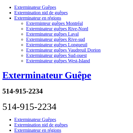
Exterminateur Guêpes
Extermination nid de guêpes
Exterminateur en régions
Exterminteur guêpes Montréal
Exterminateur guêpes Rive-Nord
Exterminateur guêpes Laval
Exterminateur guêpes Rive-sud
Exterminateur guêpes Longueuil
Exterminateur guêpes Vaudreuil Dorion
Exterminateur guêpes Sud-ouest
Exterminateur guêpes West-Island
Exterminateur Guêpe
514-915-2234
514-915-2234
Exterminateur Guêpes
Extermination nid de guêpes
Exterminateur en régions