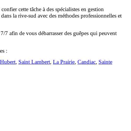
nfier cette tâche à des spécialistes en gestion
 dans la rive-sud avec des méthodes professionnelles et
es 7/7 afin de vous débarrasser des guêpes qui peuvent
es :
-Hubert
,
Saint Lambert
,
La Prairie
,
Candiac
,
Sainte